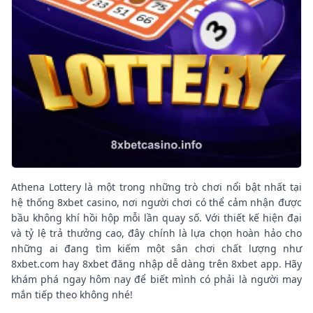
Athena Lottery là một trong những trò chơi nổi bật nhất tại
hệ thống 8xbet casino, nơi người chơi có thể cảm nhận được
bầu không khí hồi hộp mỗi lần quay số. Với thiết kế hiện đại
và tỷ lệ trả thưởng cao, đây chính là lựa chọn hoàn hảo cho
những ai đang tìm kiếm một sân chơi chất lượng như
8xbet.com hay 8xbet đăng nhập dễ dàng trên 8xbet app. Hãy
khám phá ngay hôm nay để biết mình có phải là người may
mắn tiếp theo không nhé!