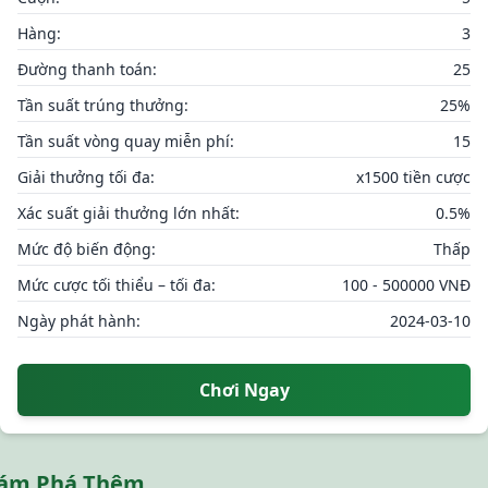
Hàng:
3
Đường thanh toán:
25
Tần suất trúng thưởng:
25%
Tần suất vòng quay miễn phí:
15
Giải thưởng tối đa:
x1500 tiền cược
Xác suất giải thưởng lớn nhất:
0.5%
Mức độ biến động:
Thấp
Mức cược tối thiểu – tối đa:
100 - 500000 VNĐ
Ngày phát hành:
2024-03-10
Chơi Ngay
ám Phá Thêm