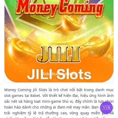
Money Coming Jili Slots là trò chơi nổi bật trong danh mục
slot games tại 8xbet. Với thiết kế hiện đại, hiệu ứng hình ảnh
sắc nét và hàng loạt mini-game thú vị, đây chính là lựa chọn
hoàn hảo dành cho những ai đam mê may mắn. Bạn sẽ được
🇻🇳
trải nghiệm tỷ lệ trả thưởng cao, vòng quay miễn phí và