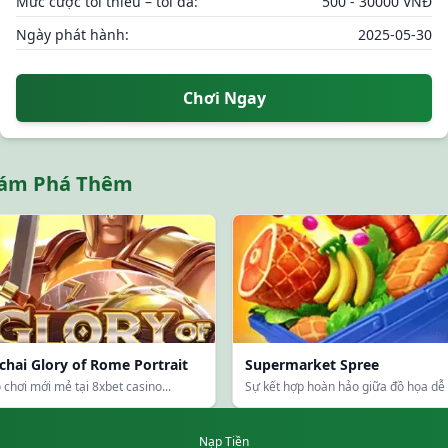
Mức cược tối thiểu – tối đa:
500 - 30000 VNĐ
Ngày phát hành:
2025-05-30
Chơi Ngay
ám Phá Thêm
chai Glory of Rome Portrait
Supermarket Spree
 chơi mới mẻ tại 8xbet casino...
Nạp Tiền